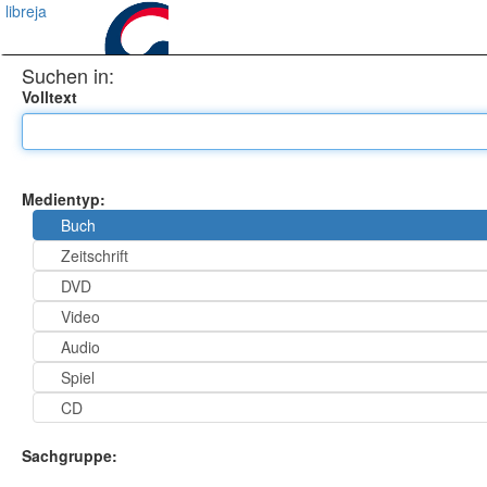
libreja
Suchen in:
Volltext
Medientyp:
Buch
Zeitschrift
DVD
Video
Audio
Spiel
CD
Sachgruppe: