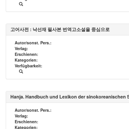
고어사전 : 낙선재 필사본 번역고소설을 중심으로
Autor/sonst. Pers.
Verlag
Erschienen
Kategorien
Verfügbarkeit
Hanja. Handbuch und Lexikon der sinokoreanischen S
Autor/sonst. Pers.
Verlag
Erschienen
Kategorien