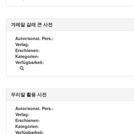
겨레말 갈래 큰 사전
Autor/sonst. Pers.
Verlag
Erschienen
Kategorien
Verfügbarkeit
우리말 활용 사전
Autor/sonst. Pers.
Verlag
Erschienen
Kategorien
Verfügbarkeit