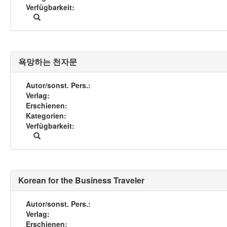
Verfügbarkeit
욕망하는 천자문
Autor/sonst. Pers.
Verlag
Erschienen
Kategorien
Verfügbarkeit
Korean for the Business Traveler
Autor/sonst. Pers.
Verlag
Erschienen