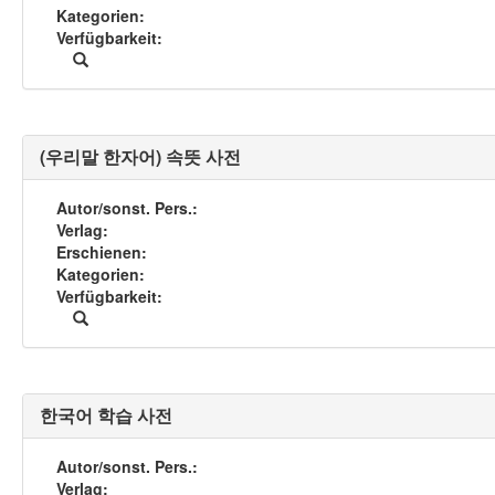
Kategorien
Verfügbarkeit
(우리말 한자어) 속뜻 사전
Autor/sonst. Pers.
Verlag
Erschienen
Kategorien
Verfügbarkeit
한국어 학습 사전
Autor/sonst. Pers.
Verlag