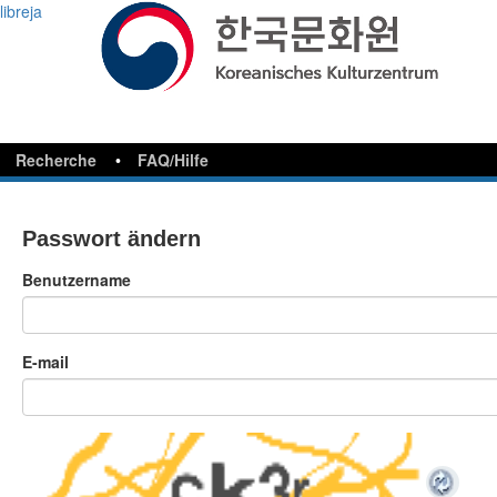
libreja
Recherche
FAQ/Hilfe
Passwort ändern
Benutzername
E-mail